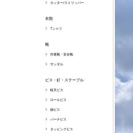
カッター/ストリッパー
衣類
Tシャツ
靴
作業靴・安全靴
サンダル
ビス・釘・ステープル
軽天ビス
ロールビス
細ビス
パーチビス
タッピングビス