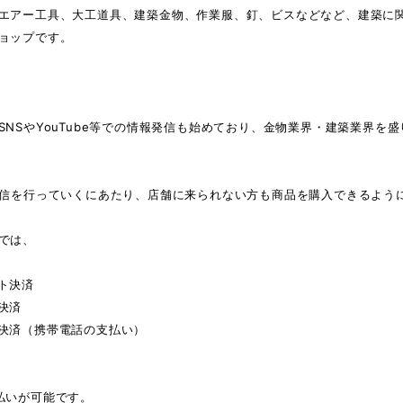
エアー工具、大工道具、建築金物、作業服、釘、ビスなどなど、建築に
ョップです。
SNSやYouTube等での情報発信も始めており、金物業界・建築業界を
発信を行っていくにあたり、店舗に来られない方も商品を購入できるよう
では、
ト決済
決済
決済（携帯電話の支払い）
払いが可能です。