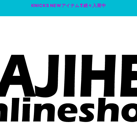
KNICKS NEWアイテム❣続々入荷中