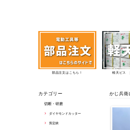
部品注文はこちら！
軽天ビス 
カテゴリー
かじ兵衛
切断・研磨
ダイヤモンドカッター
剪定鋏