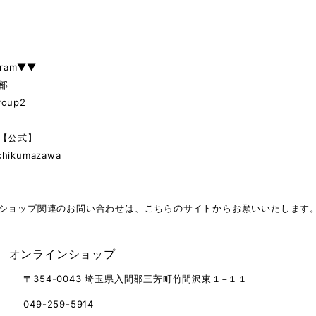
gram▼▼
部
roup2
【公式】
chikumazawa
ショップ関連のお問い合わせは、こちらのサイトからお願いいたします
 オンラインショップ
〒354-0043 埼玉県入間郡三芳町竹間沢東１−１１
049-259-5914