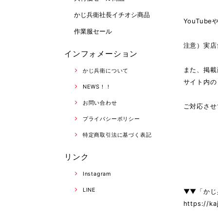
かじ兵衛社長イチオシ商品
YouTu
作業服セール
注意）実店
インフォメーション
また、掲載
かじ兵衛について
サイト内の
NEWS！！
お問い合わせ
ご対応させ
プライバシーポリシー
特定商取引法に基づく表記
リンク
Instagram
LINE
▼▼「かじ
https://k