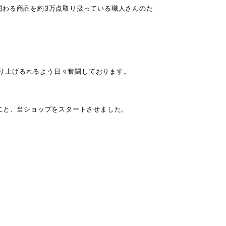
関わる商品を約3万点取り扱っている職人さんのた
盛り上げるれるよう日々奮闘しております。
にと、当ショップをスタートさせました。