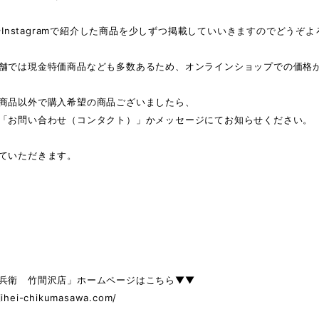
beやInstagramで紹介した商品を少しずつ掲載していいきますのでどう
舗では現金特価商品なども多数あるため、オンラインショップでの価格
商品以外で購入希望の商品ございましたら、
「お問い合わせ（コンタクト）」かメッセージにてお知らせください。
ていただきます。
兵衛 竹間沢店」ホームページはこちら▼▼
ajihei-chikumasawa.com/