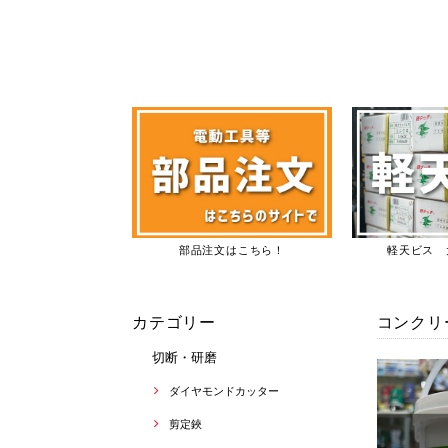
部品注文はこちら！
軽天ビス 
カテゴリー
コンクリ
切断・研磨
ダイヤモンドカッター
剪定鋏