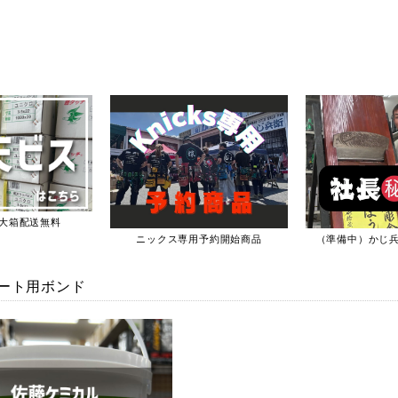
大箱配送無料
ニックス専用予約開始商品
（準備中）かじ
ート用ボンド