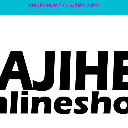
KNICKS NEWアイテム❣続々入荷中