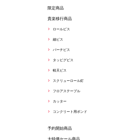
限定商品
貴楽移行商品
ロールビス
細ビス
パーチビス
タッピグビス
軽天ビス
スクリューロール釘
フロアステープル
カッター
コンクリート用ボンド
予約開始商品
大特価セール商品