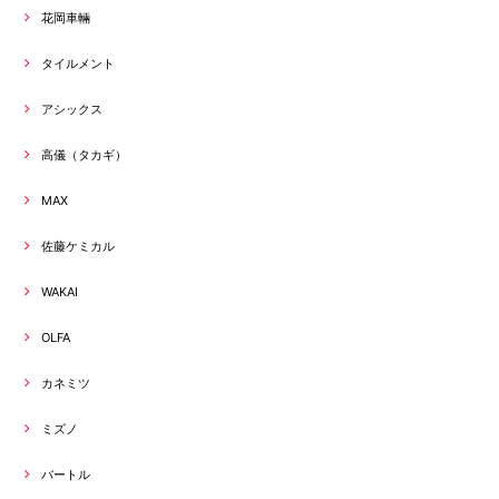
花岡車輛
タイルメント
アシックス
高儀（タカギ）
MAX
佐藤ケミカル
WAKAI
OLFA
カネミツ
ミズノ
バートル