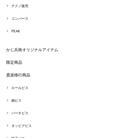
テクノ販売
コンバース
PEAK
かじ兵衛オリジナルアイテム
限定商品
貴楽移行商品
ロールビス
細ビス
パーチビス
タッピグビス