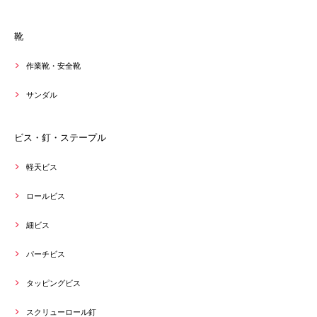
靴
作業靴・安全靴
サンダル
ビス・釘・ステープル
軽天ビス
ロールビス
細ビス
パーチビス
タッピングビス
スクリューロール釘